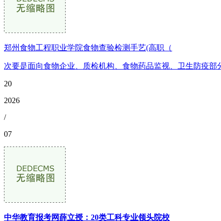
郑州食物工程职业学院食物查验检测手艺(高职（
次要是面向食物企业、质检机构、食物药品监视、卫生防疫部分
20
2026
/
07
中华教育报考网薛立授：20类工科专业领头院校