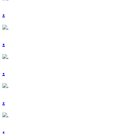
.
.
.
.
.