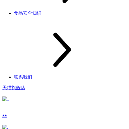
食品安全知识
联系我们
天猫旗舰店
..