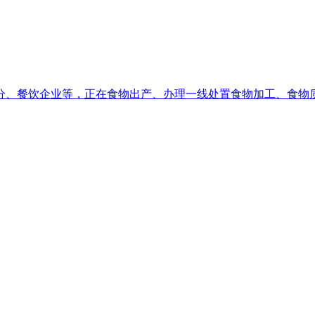
、餐饮企业等，正在食物出产、办理一线处置食物加工、食物质量