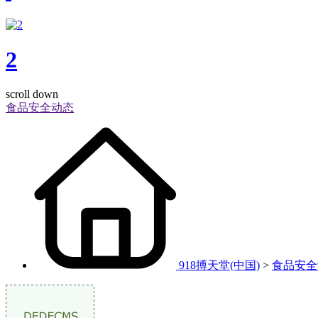
2
scroll down
食品安全动态
918搏天堂(中国)
>
食品安全