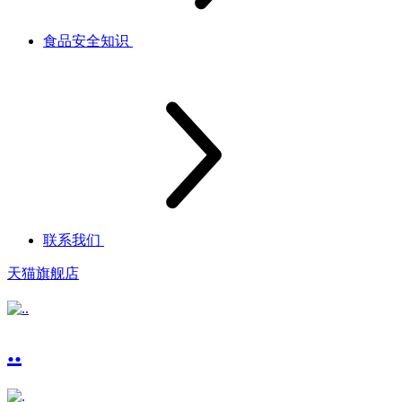
食品安全知识
联系我们
天猫旗舰店
..