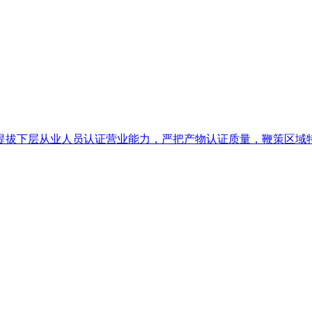
拔下层从业人员认证营业能力，严把产物认证质量，鞭策区域特色