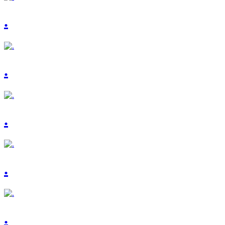
.
.
.
.
.