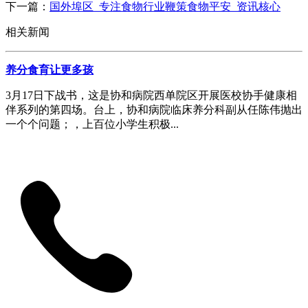
下一篇：
国外埠区_专注食物行业鞭策食物平安_资讯核心
相关新闻
养分食育让更多孩
3月17日下战书，这是协和病院西单院区开展医校协手健康相
伴系列的第四场。台上，协和病院临床养分科副从任陈伟抛出
一个个问题；，上百位小学生积极...