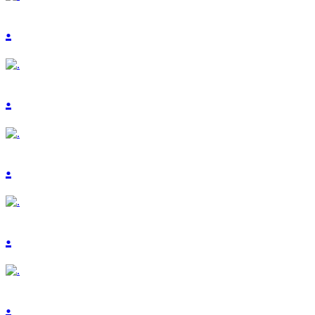
.
.
.
.
.