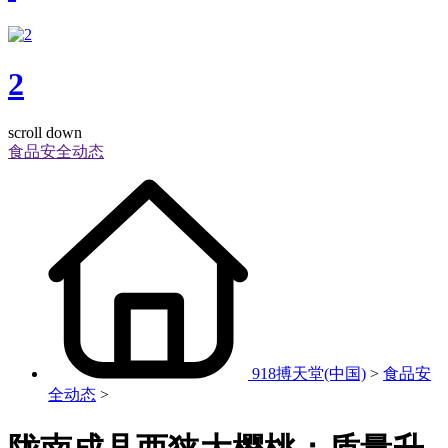
2
scroll down
食品安全动态
918搏天堂(中国)
>
食品安
全动态
>