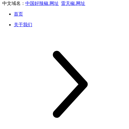
中文域名：
中国好辣椒.网址
雷天椒.网址
首页
关于我们