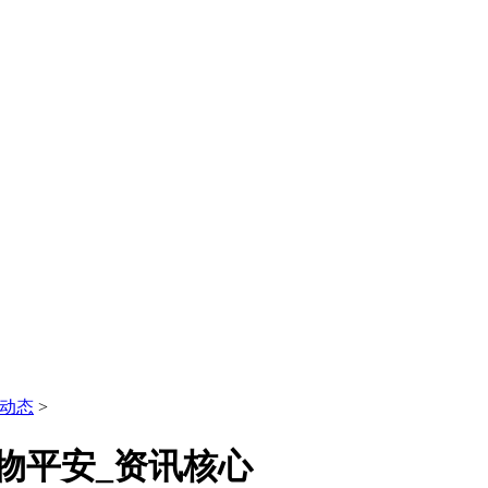
动态
>
物平安_资讯核心