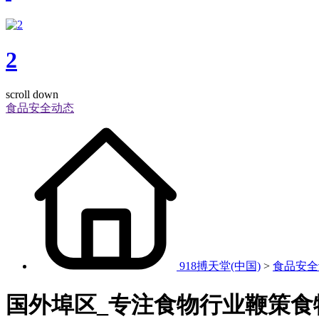
2
scroll down
食品安全动态
918搏天堂(中国)
>
食品安全
国外埠区_专注食物行业鞭策食