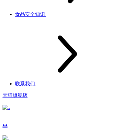
食品安全知识
联系我们
天猫旗舰店
..