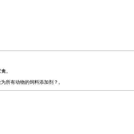
家禽。
氨酸做为所有动物的饲料添加剂？。