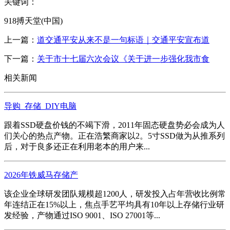
关键词：
918搏天堂(中国)
上一篇：
道交通平安从来不是一句标语｜交通平安宣布道
下一篇：
关于市十七届六次会议《关于进一步强化我市食
相关新闻
导购_存储_DIY电脑
跟着SSD硬盘价钱的不竭下滑，2011年固态硬盘势必会成为人
们关心的热点产物。正在浩繁商家以2。5寸SSD做为从推系列
后，对于良多还正在利用老本的用户来...
2026年铁威马存储产
该企业全球研发团队规模超1200人，研发投入占年营收比例常
年连结正在15%以上，焦点手艺平均具有10年以上存储行业研
发经验，产物通过ISO 9001、ISO 27001等...