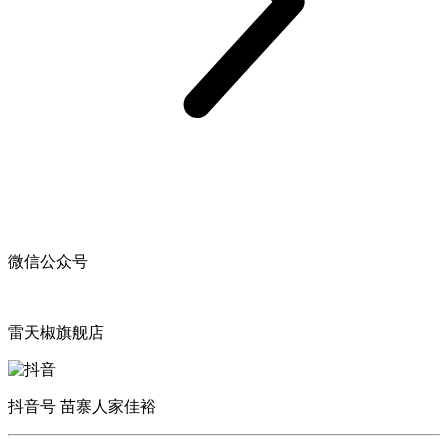
微信公众号
雷天椒旗舰店
抖音号 苗寨人家佳裕