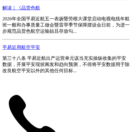
解读｜《品货色航
2026年全国平易近航五一表扬暨劳模大课堂启动电视电线年航
班一般和办事质量工做会暨雷旱季节保障摆设会日前，为进一
步规范品货色航空运输姑且存放勾...
平易近用航空平安
第三十八条 平易近航出产运营单元该当充实操纵收集的平安
数据，开展平安现状阐发和趋向预测，不得将平安数据用于除
改良航空平安以外的其他任何目标...