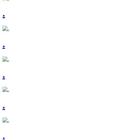
.
.
.
.
.