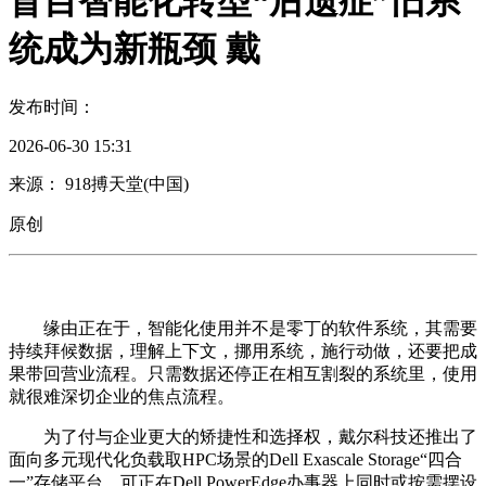
盲目智能化转型“后遗症”旧系
统成为新瓶颈 戴
发布时间：
2026-06-30 15:31
来源： 918搏天堂(中国)
原创
缘由正在于，智能化使用并不是零丁的软件系统，其需要
持续拜候数据，理解上下文，挪用系统，施行动做，还要把成
果带回营业流程。只需数据还停正在相互割裂的系统里，使用
就很难深切企业的焦点流程。
为了付与企业更大的矫捷性和选择权，戴尔科技还推出了
面向多元现代化负载取HPC场景的Dell Exascale Storage“四合
一”存储平台，可正在Dell PowerEdge办事器上同时或按需摆设