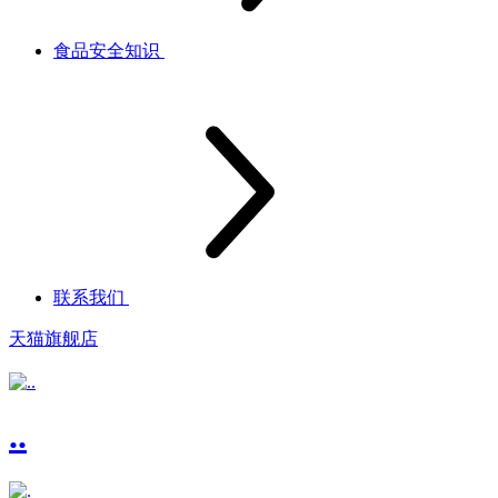
食品安全知识
联系我们
天猫旗舰店
..