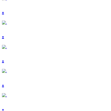
.
.
.
.
.