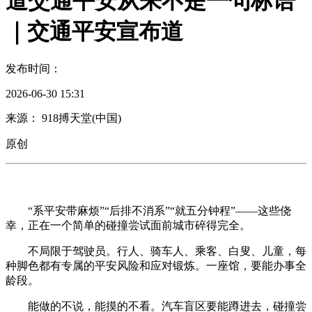
道交通平安从来不是一句标语
｜交通平安宣布道
发布时间：
2026-06-30 15:31
来源： 918搏天堂(中国)
原创
“系平安带麻烦”“后排不消系”“就五分钟程”——这些侥
幸，正在一个简单的碰撞尝试面前城市碎得完全。
不局限于驾驶员。行人、骑车人、乘客、白叟、儿童，每
种脚色都有专属的平安风险和应对锻炼。一座馆，要能办事全
龄段。
能做的不说，能摸的不看。汽车盲区要能蹲进去，碰撞尝