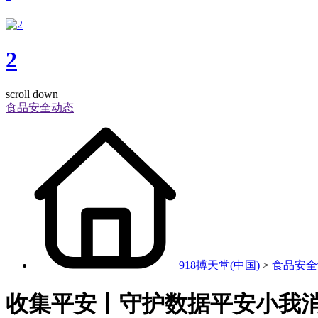
2
scroll down
食品安全动态
918搏天堂(中国)
>
食品安全
收集平安丨守护数据平安小我