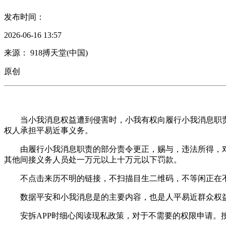
发布时间：
2026-06-16 13:57
来源： 918搏天堂(中国)
原创
当小我消息权益遭到侵害时，小我有权向履行小我消息职责
权人承担平易近事义务。
由履行小我消息职责的部分责令更正，赐与，违法所得，对
其他间接义务人员处一万元以上十万元以下罚款。
不点击来历不明的链接，不扫描目生二维码，不等闲正在不
数据平安和小我消息是的主要内容，也是人平易近群众权益
安拆APP时细心阅读现私政策，对于不需要的权限申请。按