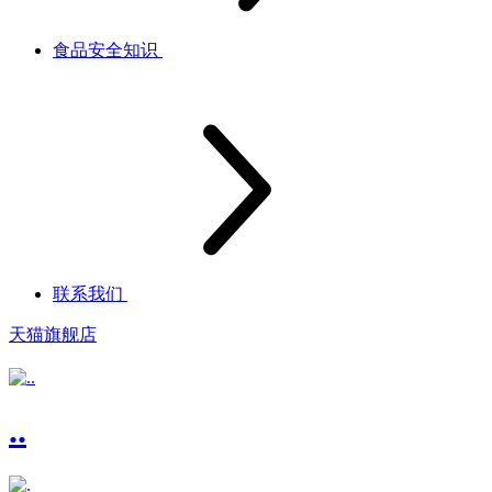
食品安全知识
联系我们
天猫旗舰店
..