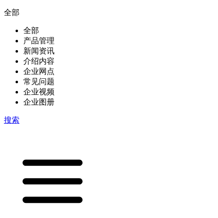
全部
全部
产品管理
新闻资讯
介绍内容
企业网点
常见问题
企业视频
企业图册
搜索