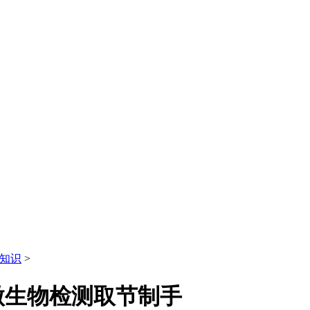
知识
>
微生物检测取节制手