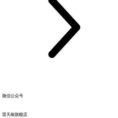
微信公众号
雷天椒旗舰店