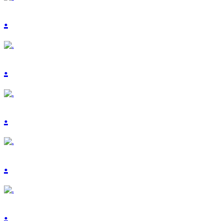
.
.
.
.
.