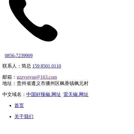
0856-7239909
联系人：简总
159 8501 0110
邮箱：
gzzyxjysp@163.com
地址：贵州省遵义市播州区枫香镇枫元村
中文域名：
中国好辣椒.网址
雷天椒.网址
首页
关于我们