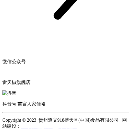
微信公众号
雷天椒旗舰店
抖音号 苗寨人家佳裕
Copyright © 2023 贵州遵义918搏天堂(中国)食品有限公司 网
站建设：
918搏天堂(中国)
网站地图