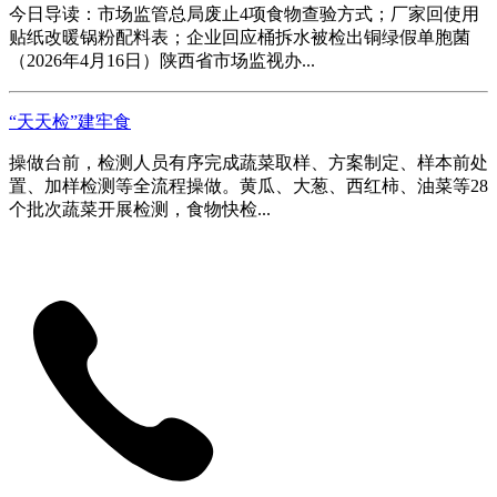
今日导读：市场监管总局废止4项食物查验方式；厂家回使用
贴纸改暖锅粉配料表；企业回应桶拆水被检出铜绿假单胞菌
（2026年4月16日）陕西省市场监视办...
“天天检”建牢食
操做台前，检测人员有序完成蔬菜取样、方案制定、样本前处
置、加样检测等全流程操做。黄瓜、大葱、西红柿、油菜等28
个批次蔬菜开展检测，食物快检...