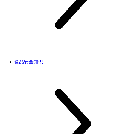
食品安全知识