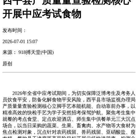
西平县产质量量查验检测核心
开展中应考试食物
发布时间：
2026-07-01 15:07
来源： 918搏天堂(中国)
原创
2026年全省中应考试期间，为切实保障泛博考生及考务人
员饮食平安，防备化解食物平安风险，西平县市场监视办理局
产质量量查验检测核心立脚手艺本能机能、自动靠前办事，以
精准高效的快检手艺为学子安然招考保驾护航。聚焦考生集中
就餐的考点食堂、定点欢迎酒店、师生集中供餐单元三大沉点
场合，以当日采购的蔬菜、生果、畜禽肉、水产物等大食材为
焦点检测对象，沉点针对农药残留、兽药残留、亚硝酸盐、瘦