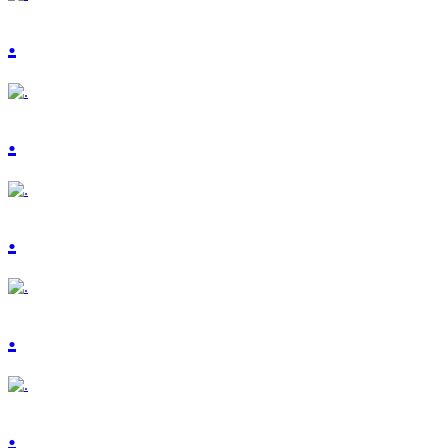
.
.
.
.
.