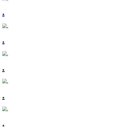
.
.
.
.
.