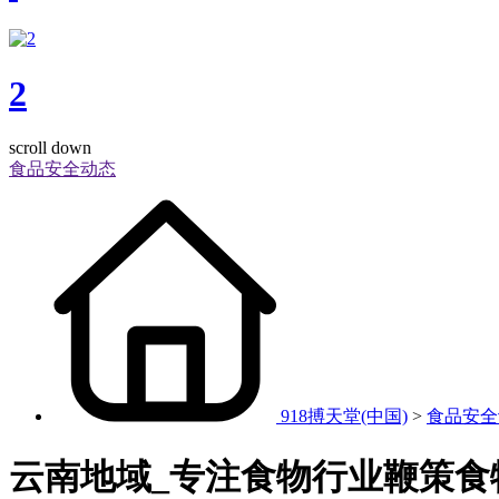
2
scroll down
食品安全动态
918搏天堂(中国)
>
食品安全
云南地域_专注食物行业鞭策食