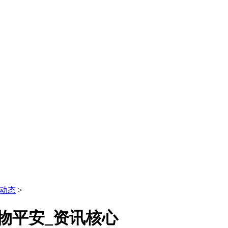
动态
>
物平安_资讯核心