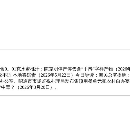
01克水蜜桃汁；陈克明停产停售含“手擀”字样产物（2026年
不适 本地将逃责（2026年5月22日）今日导读：海关总署提醒：
办公室、昭通市市场监视办理局发布集顶用餐单元和农村自办宴席
毒？（2026年3月20日）。