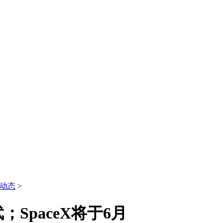
动态
>
SpaceX将于6月