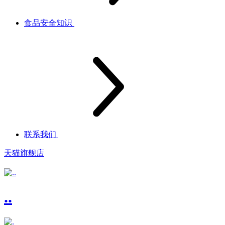
食品安全知识
联系我们
天猫旗舰店
..