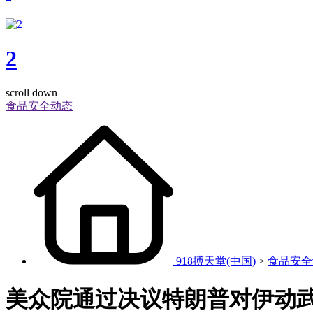
2
scroll down
食品安全动态
918搏天堂(中国)
>
食品安全
美众院通过决议特朗普对伊动武；