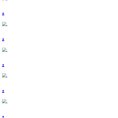
.
.
.
.
.