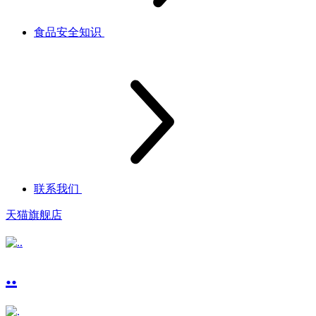
食品安全知识
联系我们
天猫旗舰店
..