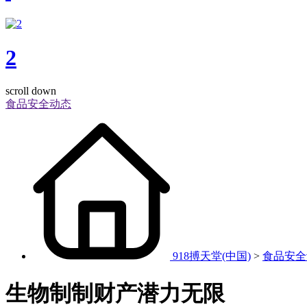
2
scroll down
食品安全动态
918搏天堂(中国)
>
食品安全
生物制制财产潜力无限