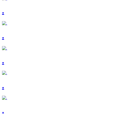
.
.
.
.
.