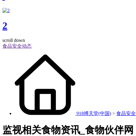
2
scroll down
食品安全动态
918搏天堂(中国)
>
食品安全
监视相关食物资讯_食物伙伴网