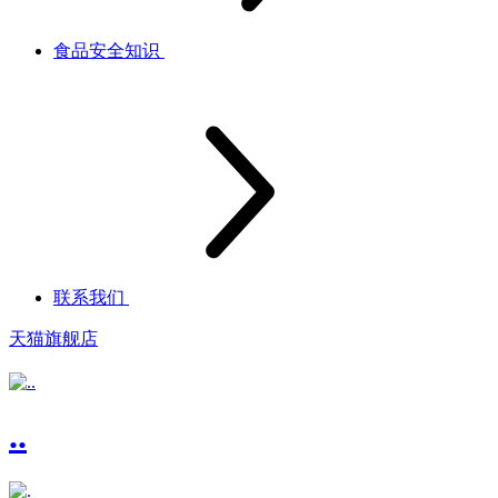
食品安全知识
联系我们
天猫旗舰店
..