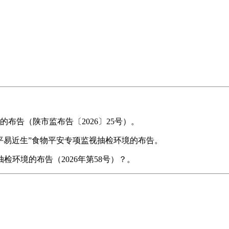
告（陕市监布告〔2026〕25号）。
平易近生”食物平安专项监视抽检环境的布告。
环境的布告（2026年第58号）？。