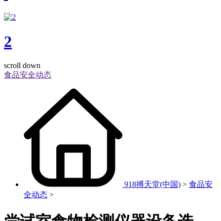
2
scroll down
食品安全动态
918搏天堂(中国)
>
食品安
全动态
>