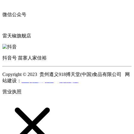
微信公众号
雷天椒旗舰店
抖音号 苗寨人家佳裕
Copyright © 2023 贵州遵义918搏天堂(中国)食品有限公司 网
站建设：
918搏天堂(中国)
网站地图
营业执照