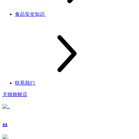
食品安全知识
联系我们
天猫旗舰店
..