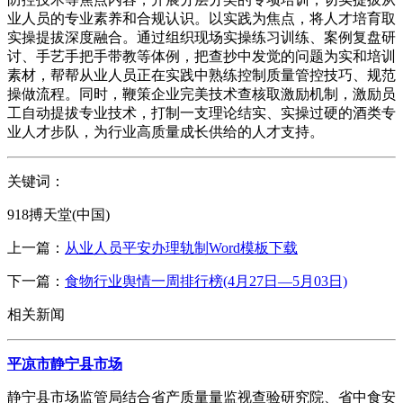
业人员的专业素养和合规认识。以实践为焦点，将人才培育取
实操提拔深度融合。通过组织现场实操练习训练、案例复盘研
讨、手艺手把手带教等体例，把查抄中发觉的问题为实和培训
素材，帮帮从业人员正在实践中熟练控制质量管控技巧、规范
操做流程。同时，鞭策企业完美技术查核取激励机制，激励员
工自动提拔专业技术，打制一支理论结实、实操过硬的酒类专
业人才步队，为行业高质量成长供给的人才支持。
关键词：
918搏天堂(中国)
上一篇：
从业人员平安办理轨制Word模板下载
下一篇：
食物行业舆情一周排行榜(4月27日—5月03日)
相关新闻
平凉市静宁县市场
静宁县市场监管局结合省产质量量监视查验研究院、省中食安