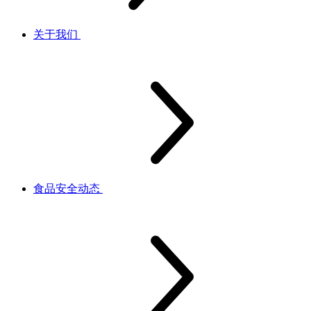
关于我们
食品安全动态