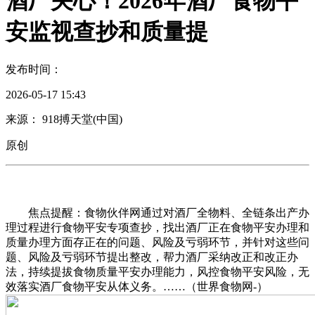
酒厂关心！2026年酒厂食物平
安监视查抄和质量提
发布时间：
2026-05-17 15:43
来源： 918搏天堂(中国)
原创
焦点提醒：食物伙伴网通过对酒厂全物料、全链条出产办
理过程进行食物平安专项查抄，找出酒厂正在食物平安办理和
质量办理方面存正在的问题、风险及亏弱环节，并针对这些问
题、风险及亏弱环节提出整改，帮力酒厂采纳改正和改正办
法，持续提拔食物质量平安办理能力，风控食物平安风险，无
效落实酒厂食物平安从体义务。……（世界食物网-）