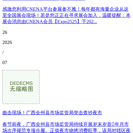
感激您利用CNENA平台参展参不雅！每年都有海量企业从这
里全国展会现场！若是您正正在寻求展会加入，温暖提醒：本
展会消息由CNENA会员【Expo2525】于202...
26
2026
/
07
曲击现场！广西全州县市场监管局突击查抄夜市
春节前夜，广西全州县市场监管局持续开展岁末岁首年月市
场次序规范专项步履。正值夜市烧烤消费旺季，该局对辖区夜