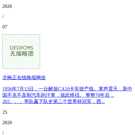
2026
/
07
北晚正在线晚报网坐
1956年7月13日，一台解放CA10卡车驶产线。掌声震天，新中
国不克不及制汽车的汗青，就此终结。 整整70年后，
202。。。率队赢下队史第二个世界杯冠军，西...
25
2026
/