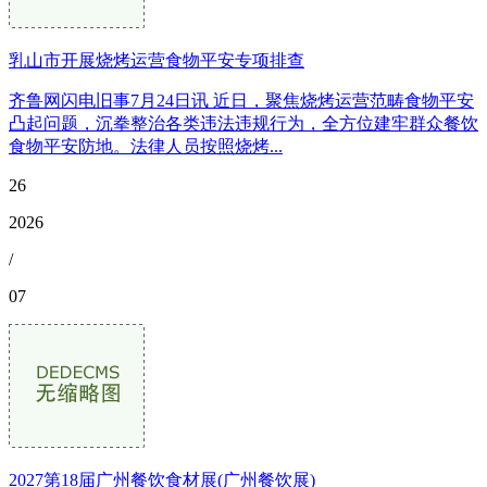
乳山市开展烧烤运营食物平安专项排查
齐鲁网闪电旧事7月24日讯 近日，聚焦烧烤运营范畴食物平安
凸起问题，沉拳整治各类违法违规行为，全方位建牢群众餐饮
食物平安防地。法律人员按照烧烤...
26
2026
/
07
2027第18届广州餐饮食材展(广州餐饮展)