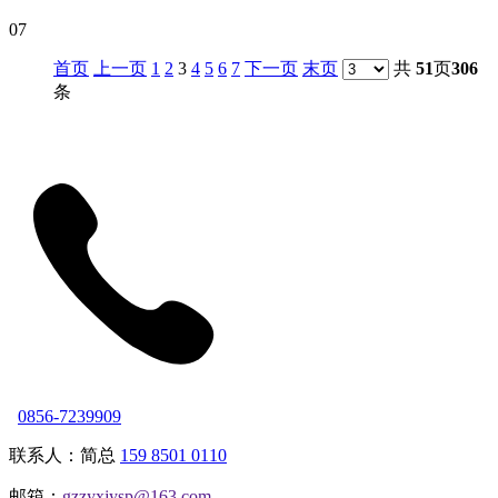
07
首页
上一页
1
2
3
4
5
6
7
下一页
末页
共
51
页
306
条
0856-7239909
联系人：简总
159 8501 0110
邮箱：
gzzyxjysp@163.com