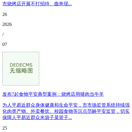
市烧烤店开展不打招待、曲奔现...
26
2026
/
07
发布7起食物平安典型案例：烧烤店用猪肉当牛羊
为人平易近群众身体健康和生命平安，市市场监管系统持续强
化肉类产物、外卖餐饮、校园食物等沉点范畴平安监管，切实
保障人平易近群众米袋子菜篮子...
25