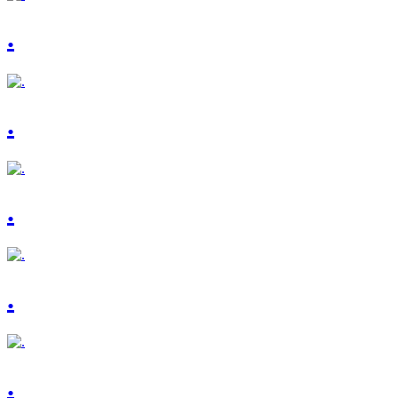
.
.
.
.
.