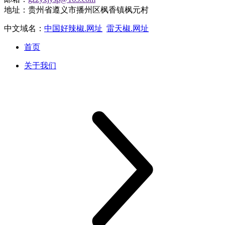
地址：贵州省遵义市播州区枫香镇枫元村
中文域名：
中国好辣椒.网址
雷天椒.网址
首页
关于我们