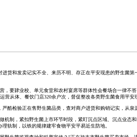
进货和发卖记实不全、来历不明、存正在平安现患的野生菌第一
，要肄业校、单元食堂和农村宴席等群体性会餐场合一律不答
运营从体、餐饮门店320余户次，督促整改各类野生菌食用平安
严酷检验正在售野生菌品类，查对商户进货和购销记实，从泉
做机制，紧扣野生菌上市环节时段，紧盯沉点区域、沉点业态和
办理轨制，以铁的规律建牢食物平安平易近生防地。