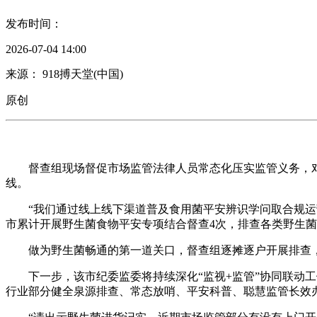
发布时间：
2026-07-04 14:00
来源： 918搏天堂(中国)
原创
督查组现场督促市场监管法律人员常态化压实监管义务，对
线。
“我们通过线上线下渠道普及食用菌平安辨识学问取合规运营
市累计开展野生菌食物平安专项结合督查4次，排查各类野生菌
做为野生菌畅通的第一道关口，督查组逐摊逐户开展排查，
下一步，该市纪委监委将持续深化“监视+监管”协同联动工
行业部分健全泉源排查、常态放哨、平安科普、聪慧监管长效