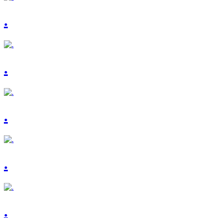
.
.
.
.
.