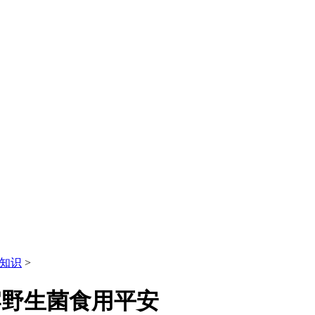
知识
>
牢野生菌食用平安