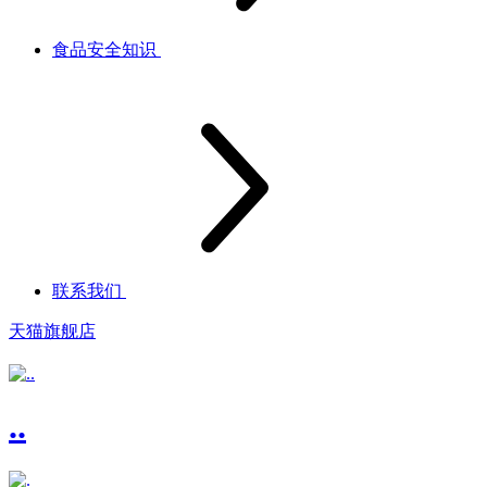
食品安全知识
联系我们
天猫旗舰店
..