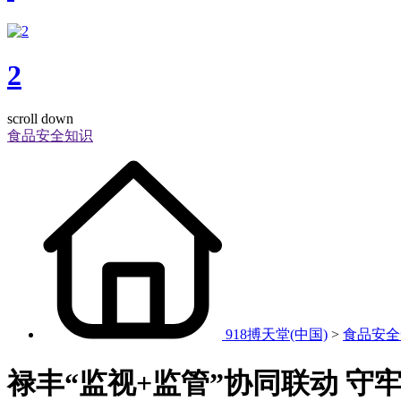
2
scroll down
食品安全知识
918搏天堂(中国)
>
食品安全
禄丰“监视+监管”协同联动 守