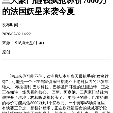
三大豪门砸钱疯抢标价7000万
的法国妖星来袭今夏
发布时间：
2026-07-02 14:22
来源： 918搏天堂(中国)
原创
说出来你可能不信，欧洲脚坛本年炎天最抢手的“喷鼻饽
饽”，可能是一个正在自家俱乐部都踢不上绝对从力的23岁年
轻人。 布拉德利·巴尔科拉，巴黎圣日耳曼的法国边锋，正处
正在如许一场风暴的核心。 巴萨、阿森纳、三家豪门曾经为
他摆开了步地，构和听说都起头了。 更夸张的是，巴黎给他
的标价可能高达8000万到1个亿欧元。一个赛季45场角逐里，
有快要三分之一是替补登场，正在欧冠最要命的裁减赛阶段，