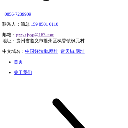
0856-7239909
联系人：简总
159 8501 0110
邮箱：
gzzyxjysp@163.com
地址：贵州省遵义市播州区枫香镇枫元村
中文域名：
中国好辣椒.网址
雷天椒.网址
首页
关于我们