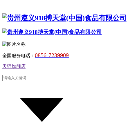
0856-7239909
全国服务电话：
天猫旗舰店