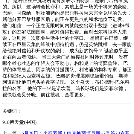
门。 这种正在严沉场所能有所表示的特质，是豪门出格看沉
的。所以，这场转会抢夺和，素质上是一场关于将来的豪赌。
巴萨、阿森纳、利物浦赌的是巴尔科拉尚未完全兑现的先天，
赌他分开巴黎舒服区后，能正在更焦点的和术地位下迸发。
他们相信，一个正在无限时间内就能交出双十数据（进球+帮
攻）的23岁法国国脚，绝对值得投资。而对巴尔科拉本人来
说，这则是一次职业生活生计的十字口。 是留正在巴黎，继
续正在巨星云集的锋线中期待机遇，仍是英怯跳槽，去一家能
给他绝对信赖和开仗权的豪门，成为新的旗号？ 谜底似乎正
正在向后者倾斜。 当三大豪门的橄榄枝同时递过来时，没有
哪个雄心壮志的年轻人会不动心。构和桌上的博弈曾经。 巴
萨的体育总监、阿森纳的引援团队、利物浦的构和专家，都正
在和经纪人西索科盘旋。 巴黎的办理层则稳坐垂钓台，期待
阿谁能让他们点头的数字呈现。 这个炎天，布拉德利·巴尔科
拉的名字， 他的下一坐是诺坎普、酋长球场仍是安菲尔德，
很快就会见分晓。前往搜狐，查看更多。
关键词：
918搏天堂(中国)
上一篇：
6月28日：火箭豪赌！申京换萨博尼斯+7号签23岁基