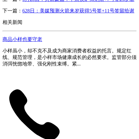
下一篇：
628日：美媒预测火箭来岁获得5号签+11号签留给谢
相关新闻
商品小样也要守老
小样虽小，却不克不及成为商家消费者权益的托言。规定红
线、规范管理，是小样市场健康成长的必然要求。监管部分须
消弭恍惚地带、强化刚性束缚。紧...