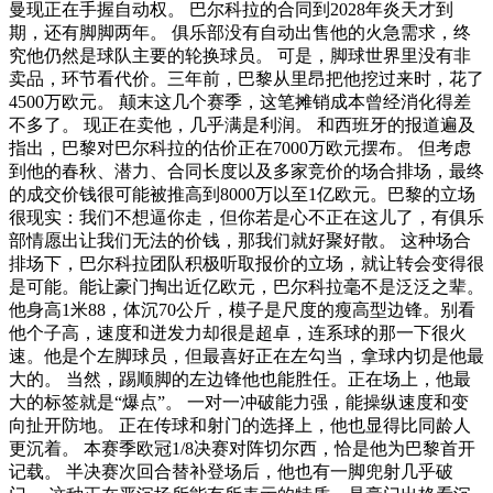
曼现正在手握自动权。 巴尔科拉的合同到2028年炎天才到
期，还有脚脚两年。 俱乐部没有自动出售他的火急需求，终
究他仍然是球队主要的轮换球员。 可是，脚球世界里没有非
卖品，环节看代价。三年前，巴黎从里昂把他挖过来时，花了
4500万欧元。 颠末这几个赛季，这笔摊销成本曾经消化得差
不多了。 现正在卖他，几乎满是利润。 和西班牙的报道遍及
指出，巴黎对巴尔科拉的估价正在7000万欧元摆布。 但考虑
到他的春秋、潜力、合同长度以及多家竞价的场合排场，最终
的成交价钱很可能被推高到8000万以至1亿欧元。巴黎的立场
很现实：我们不想逼你走，但你若是心不正在这儿了，有俱乐
部情愿出让我们无法的价钱，那我们就好聚好散。 这种场合
排场下，巴尔科拉团队积极听取报价的立场，就让转会变得很
是可能。能让豪门掏出近亿欧元，巴尔科拉毫不是泛泛之辈。
他身高1米88，体沉70公斤，模子是尺度的瘦高型边锋。别看
他个子高，速度和迸发力却很是超卓，连系球的那一下很火
速。他是个左脚球员，但最喜好正在左勾当，拿球内切是他最
大的。 当然，踢顺脚的左边锋他也能胜任。正在场上，他最
大的标签就是“爆点”。 一对一冲破能力强，能操纵速度和变
向扯开防地。 正在传球和射门的选择上，他也显得比同龄人
更沉着。 本赛季欧冠1/8决赛对阵切尔西，恰是他为巴黎首开
记载。 半决赛次回合替补登场后，他也有一脚兜射几乎破