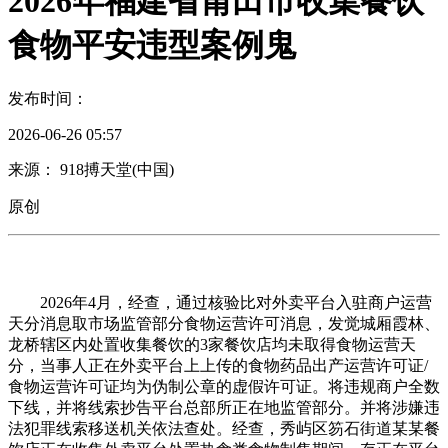
2026年福建省莆田市收集餐饮
食物平安违型案例鬼
发布时间：
2026-06-26 05:57
来源： 918搏天堂(中国)
原创
2026年4月，经查，通过核验比对外卖平台入驻商户运营
天分消息取市场监管部分食物运营许可消息，发觉城厢霞林、
龙桥辖区内处置收集餐饮的3家餐饮店均未取得食物运营天
分，当事人正在外卖平台上上传的食物药品出产运营许可证/
食物运营许可证均为伪制公章的虚假许可证。将违规商户全数
下线，并将线索抄告平台总部所正在地监管部分。并将涉嫌违
法犯罪线索移送机关依法查处。经查，秀屿区笏石街道某某餐