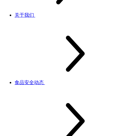
关于我们
食品安全动态