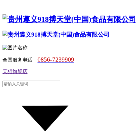
0856-7239909
全国服务电话：
天猫旗舰店