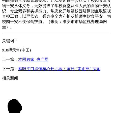
明白操做尺度取禁忌要求。此次培训进一步压实了校园食堂食
物平安从体义务，无效提拔了学校食堂从业人员的食物平安认
识、专业素养和实操能力。常态化开展进校园培训指点取监视
查抄工做，以严监管、强办事全力守护泛博师生饮食平安，为
校园平安不变保驾护航。（来历：淮安市市场监视办理局网
坐）。
关键词：
918搏天堂(中国)
上一篇：
本网独家_央广网
下一篇：
麻阳江口墟镇核心长儿园：家长 “零距离” 探园
相关新闻