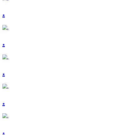
.
.
.
.
.