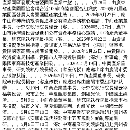
產業園區發展大會暨園區產業生態（。。。5月28日，由廣東
省產業園區協會聯合近100家商協會配合組織的“2026第四屆產
業園區發展大會暨園區產業生態（。。。2026年5月27日，應
中山市神灣鎮投資促進和公有資產事務核心邀請，中商產業董
事長、研究院執行院長楊云（客。。。2026年5月27日，應中
山市神灣鎮投資促進和公有資產事務核心邀請，中商產業董事
長、研究院執行院長楊云（客。。。2026年5月22日，由貴陽
市投資促進局指導，貴陽市人平易近駐廣州（深圳）辦事處、
貴陽國家高新技術產業開發。。。2026年5月22日，由貴陽市
投資促進局指導，貴陽市人平易近駐廣州（深圳）辦事處、貴
陽國家高新技術產業開發。。。2026年5月19日，中商產業董
事長、研究院執行院長楊云（客座传授）應邀出席由慶陽市委
組織部从辦、。。。2026年5月19日，中商產業董事長、研究
院執行院長楊云（客座传授）應邀出席由慶陽市委組織部从
辦、。。。5月9日，中商產業董事長、研究院執行院長楊云率
福美投資、城市之光、華夏鯤鵬集團、創維光伏、中國國土經
濟。。。5月9日，中商產業董事長、研究院執行院長楊云率福
美投資、城市之光、華夏鯤鵬集團、創維光伏、中國國土經
濟。。。5月6日至10日，深圳中商產業研究院課題組赴貴州省
安順市開展《安順市現代服務業十五五規劃》編制專題調
研。。。5月6日至10日，深圳中商產業研究院課題組赴貴州省