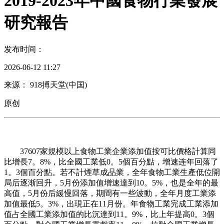
2019-2023年中國食物行業發展
研究報告
发布时间：
2026-06-12 11:27
来源： 918搏天堂(中国)
原创
37607家規模以上食物工業企業添加值按可比價格計算同
比增長7。8%，比全國工業低0。5個百分點，增速连年回落了
1。3個百分點。若不計煙草成品業，全年食物工業生產低位開
局后逐渐回升，5月份添加值增速達到10。5%，也是全年的最
高值，5月份后緩慢回落，期間有一些波動，全年月度工業添
加值最低5。3%，出現正在11月份。年食物工業完成工業添加
值占全國工業添加值的比沉達到11。9%，比上年提高0。3個