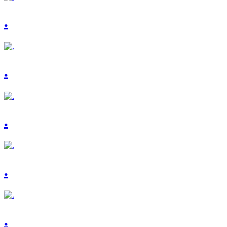
.
.
.
.
.