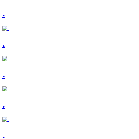
.
.
.
.
.