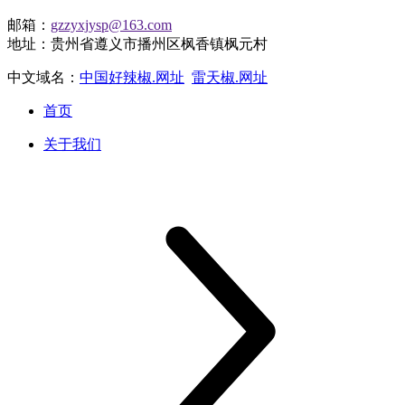
邮箱：
gzzyxjysp@163.com
地址：贵州省遵义市播州区枫香镇枫元村
中文域名：
中国好辣椒.网址
雷天椒.网址
首页
关于我们