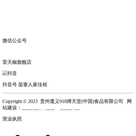
微信公众号
雷天椒旗舰店
抖音号 苗寨人家佳裕
Copyright © 2023 贵州遵义918搏天堂(中国)食品有限公司 网
站建设：
918搏天堂(中国)
网站地图
营业执照