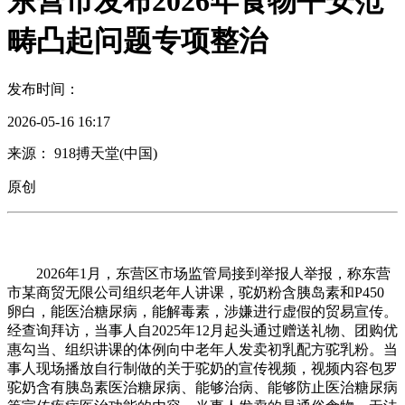
东营市发布2026年食物平安范
畴凸起问题专项整治
发布时间：
2026-05-16 16:17
来源： 918搏天堂(中国)
原创
2026年1月，东营区市场监管局接到举报人举报，称东营
市某商贸无限公司组织老年人讲课，驼奶粉含胰岛素和P450
卵白，能医治糖尿病，能解毒素，涉嫌进行虚假的贸易宣传。
经查询拜访，当事人自2025年12月起头通过赠送礼物、团购优
惠勾当、组织讲课的体例向中老年人发卖初乳配方驼乳粉。当
事人现场播放自行制做的关于驼奶的宣传视频，视频内容包罗
驼奶含有胰岛素医治糖尿病、能够治病、能够防止医治糖尿病