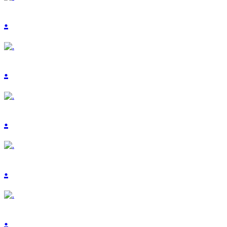
.
.
.
.
.