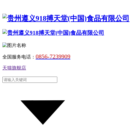
0856-7239909
全国服务电话：
天猫旗舰店