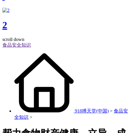
2
scroll down
食品安全知识
918搏天堂(中国)
>
食品安
全知识
>