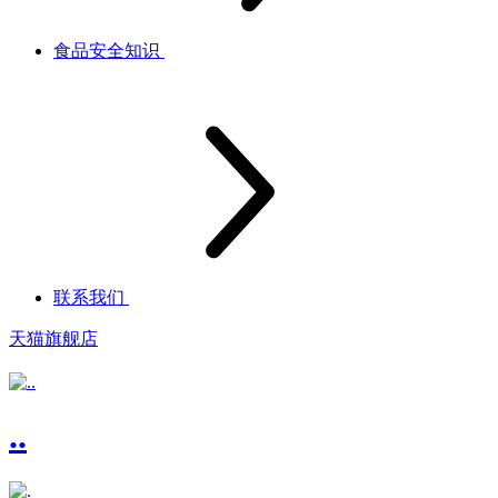
食品安全知识
联系我们
天猫旗舰店
..