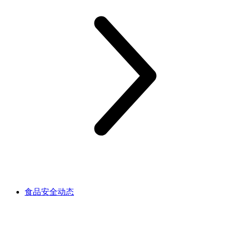
食品安全动态