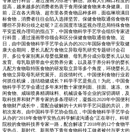
专家进行科普，通过漫画为你逐个解惑。跟着人们糊口程度的
提高，越来越多的消费者热衷于食用保健食物来本身健康。目
前，正在各大商场、超市里各类食物品种多样，面临琳琅满目
标食物，消费者往往会陷入选择坚苦。保健食物取通俗食物有
哪些不异和分歧之处呢？正在国度市场监视办理总局特殊食物
平安监视办理司的指点下，中国食物科学手艺学会组织专家进
行科普，通过漫画带你领会和区分保健食物取通俗食物。近
日，由中国食物科学手艺学会从办的2021年国际食物平安取健
康大会期间，婴长儿配方食物立异取母乳研究专题研讨会召
开。多位专家别离从母婴低聚糖、母乳养分成分取婴长儿认知
发育、母乳取脐带血中劣势养分素，以及基于养分科学的婴长
儿配方食物取特医食物的研发取立异等多个角度，环绕婴长儿
食物立异取母乳研究展开。后疫情时代，中国便利食物行业若
何抓住机缘，连结稳健成长？科学手艺是焦点！为此，中国食
物科学手艺学会通过多年来对数十家便利面、挂面、速冻、休
闲食物、咸味喷鼻精调味料、机械设备等企业的深切调研，及
取科技界和财产界专家的多条理研讨，凝炼出2020年中国便利
食物财产成长中，需配合破解的十大科学手艺问题的共识，并
初次发布。由中国科学手艺协会指点，中国食物科学手艺学会
从办的“2018年食物平安热点科学解读沟通会”正在举行。科研
院校的食物科技界专家一路，配合解读了2018年的12个食物平
安热点。新时代、新形势下青年食物科技工做者被付与更大的