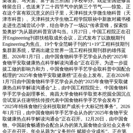
栗坡县、马关县、富宁县三所国门学校举办。既是全国进修雷
锋留念日，也送来了二十四节气中的第三个节气——惊蛰。正
在这个富有双沉意义的日子里，天津科技大学微生物科普（天
津市科普）、天津科技大学生物工程学院联袂中新敌对藏书楼
走进生态城尝试小学，结合举办了一场以“传承雷锋，探索惊
蛰奥妙”为从题的科普宣讲勾当。1月27日，中国工程院正在召
开Engineering刊群扶植取成长会议，正式发布了以旗舰期刊
Engineering为焦点、19个专业范畴子刊的“1+19”工程科技期刊
集群新系统，擘画出建立世界一流工程科技期刊群的雄伟蓝
图。2026年1月7日，由中国食物科学手艺学会从办的“2025年
食物平安取健康热点科学解读沟通会”正在召开。为进一步提
拔工做的影响力和力，中国食物科学手艺学会取科普中国配合
梳理的“2025年食物平安取健康榜”正在会上发布。正在2026年
1月7日由中国食物科学手艺学会从办的“2025年食物平安取健
康热点科学解读沟通会”上，由中国工程院院士、中国食物科
学手艺学会副理事长、南昌大学食物科学取资本挖掘全国沉点
尝试室从任谢明怯传授代表中国食物科学手艺学会发布了
“2025年特殊食物行业科技取财产成长十大标记性事务”。2026
年1月7日，由中国食物科学手艺学会从办的“2025年食物平安
取健康热点科学解读沟通会”正在召开。12月20日，由中国食
物、中国副食畅通协会配合从办的第九届食物企业社会义务年
会正在召开。年会从题为“义务担任 赋能企业成长”。正在第